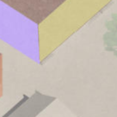
tier „Altes T