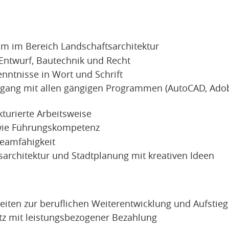
m im Bereich Landschaftsarchitektur
 Entwurf, Bautechnik und Recht
nntnisse in Wort und Schrift
gang mit allen gängigen Programmen (AutoCAD, Adobe 
kturierte Arbeitsweise
owie Führungskompetenz
eamfähigkeit
sarchitektur und Stadtplanung mit kreativen Ideen
eiten zur beruflichen Weiterentwicklung und Aufstieg
atz mit leistungsbezogener Bezahlung