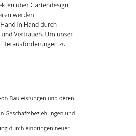
ekten über Gartendesign,
ieren werden
i Hand in Hand durch
g und Vertrauen. Um unser
e Herausforderungen zu
von Bauleistungen und deren
on Geschäftsbeziehungen und
ung durch einbringen neuer