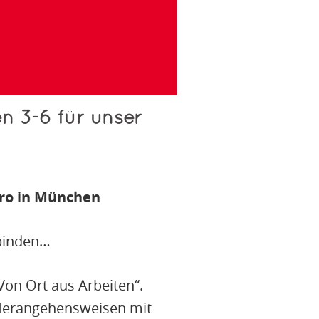
n 3-6 für unser
üro in München
rbinden…
Von Ort aus Arbeiten“.
 Herangehensweisen mit