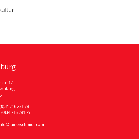
kultur
nburg
hstr. 17
Bernburg
ny
(0)34 716 281 78
 (0)34 716 281 79
info@rainerschmidt.com