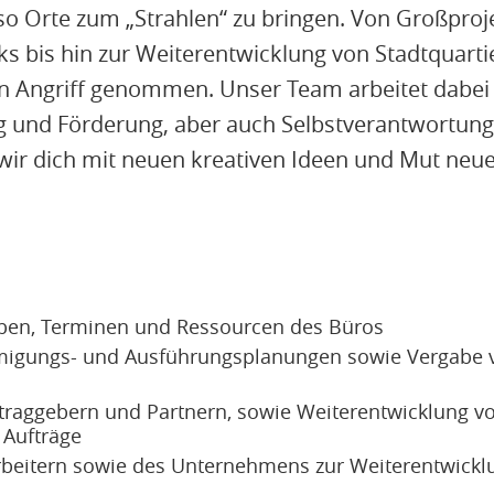
o Orte zum „Strahlen“ zu bringen. Von Großproj
ks bis hin zur Weiterentwicklung von Stadtquart
 in Angriff genommen. Unser Team arbeitet dabe
g und Förderung, aber auch Selbstverantwortun
ir dich mit neuen kreativen Ideen und Mut neu
ben, Terminen und Ressourcen des Büros
migungs- und Ausführungsplanungen sowie Vergabe 
raggebern und Partnern, sowie Weiterentwicklung v
 Aufträge
rbeitern sowie des Unternehmens zur Weiterentwickl