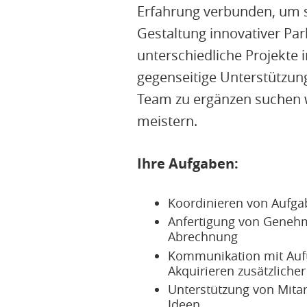
Erfahrung verbunden, um s
Gestaltung innovativer Par
unterschiedliche Projekte
gegenseitige Unterstützun
Team zu ergänzen suchen w
meistern.
Ihre Aufgaben:
Koordinieren von Aufga
Anfertigung von Geneh
Abrechnung
Kommunikation mit Auft
Akquirieren zusätzlicher
Unterstützung von Mita
Ideen