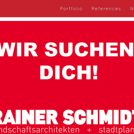
Portfolio
References
N