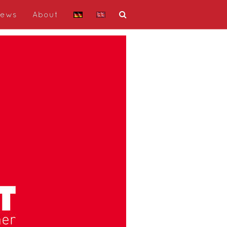
ews
About