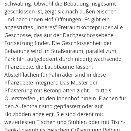
Schwabing. Obwohl die Bebauung insgesamt
geschlossen ist, zeigt sie nach außen Nischen
und nach innen Hof-Öffnungen. Es gibt ein
abgestuftes „inneres“ Freiraumkonzept über alle
Geschosse, das auf der Dachgeschossebene
Fortsetzung findet. Die Geschlossenheit der
Bebauung wird im Straßenraum, parallel zum
Park hin, aufgelockert durch niedrig wachsende
Pflanzbeete, die Laubbäume fassen.
Abstellflächen für Fahrräder sind in diese
Pflanzbeete integriert. Das Muster der
Pflasterung mit Betonplatten zieht, - mittels
Querstreifen-, in den Innenhof hinein. Flächen für
den Aufenthalt sind gepflastert oder auf
Holzböden angelegt. Sie sind dezent mit
wetterfesten Tischen und Stühlen oder mit Tisch-
Bank-Ensembles zwischen Gräsern und Reihen