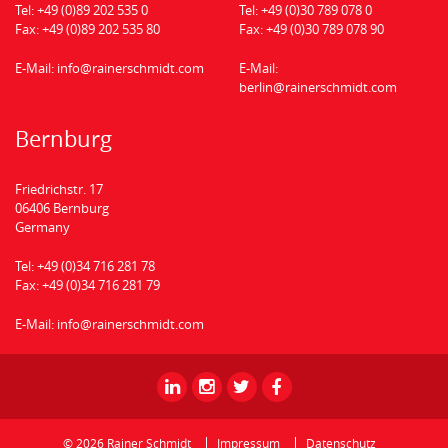
Tel:
+49 (0)89 202 535 0
Tel:
+49 (0)30 789 078 0
Fax:
+49 (0)89 202 535 80
Fax:
+49 (0)30 789 078 90
E-Mail:
info@rainerschmidt.com
E-Mail:
berlin@rainerschmidt.com
Bernburg
Friedrichstr. 17
06406 Bernburg
Germany
Tel:
+49 (0)34 716 281 78
Fax:
+49 (0)34 716 281 79
E-Mail:
info@rainerschmidt.com
Rainer
Rainer
Rainer
Rainer
Schmidt
Schmidt
Schmidt
Schmidt
-
-
-
-
© 2026 Rainer Schmidt
Impressum
Datenschutz