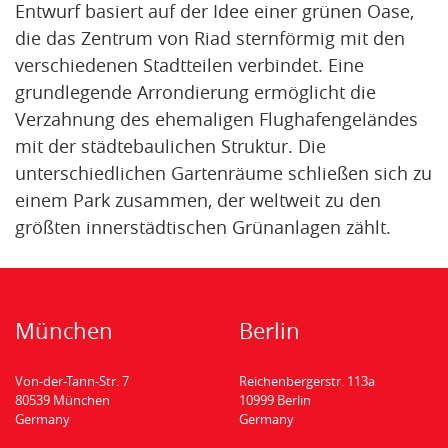
Entwurf basiert auf der Idee einer grünen Oase,
die das Zentrum von Riad sternförmig mit den
verschiedenen Stadtteilen verbindet. Eine
grundlegende Arrondierung ermöglicht die
Verzahnung des ehemaligen Flughafengeländes
mit der städtebaulichen Struktur. Die
unterschiedlichen Gartenräume schließen sich zu
einem Park zusammen, der weltweit zu den
größten innerstädtischen Grünanlagen zählt.
München
Berlin
Von-der-Tann-Str. 7
Reichenbergerstr. 113a
80539 München
10999 Berlin
Germany
Germany