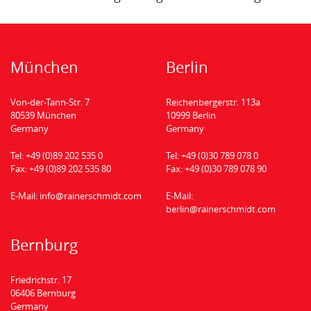
München
Berlin
Von-der-Tann-Str. 7
Reichenbergerstr. 113a
80539 München
10999 Berlin
Germany
Germany
Tel:
+49 (0)89 202 535 0
Tel:
+49 (0)30 789 078 0
Fax:
+49 (0)89 202 535 80
Fax:
+49 (0)30 789 078 90
E-Mail:
info@rainerschmidt.com
E-Mail:
berlin@rainerschmidt.com
Bernburg
Friedrichstr. 17
06406 Bernburg
Germany